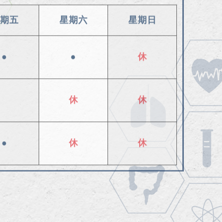
期五
星期六
星期日
●
●
休
休
休
●
休
休