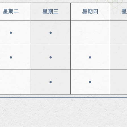
星期二
星期三
星期四
星
●
●
●
●
●
●
●