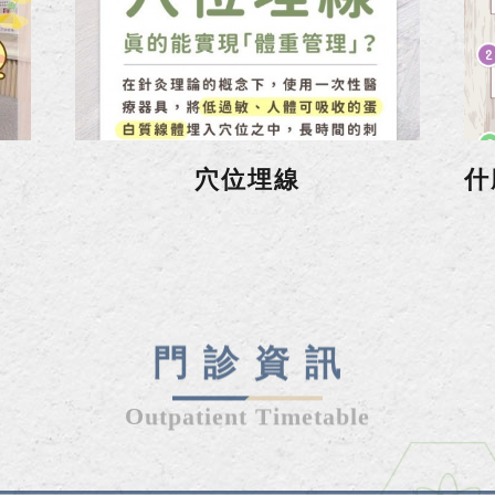
穴位埋線
門 診 資 訊
Outpatient Timetable