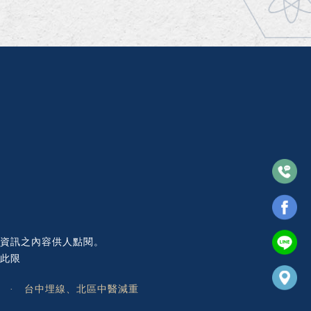
路資訊之內容供人點閱。
在此限
·
台中埋線、北區中醫減重