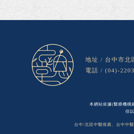
地址 /
台中市北
電話 /
(04)-220
本網站依據(醫療機構
但以
台中/北區中醫推薦、台中中