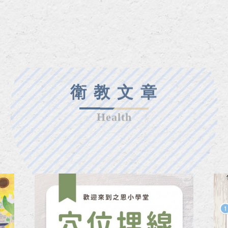
衛 教 文 章
Health