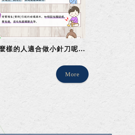
什麼樣的人適合做小針刀呢？
More