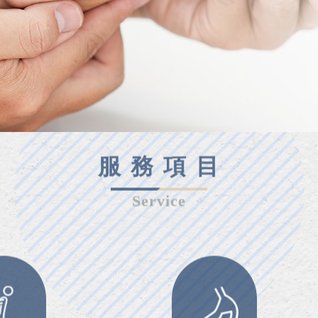
服 務 項 目
Service