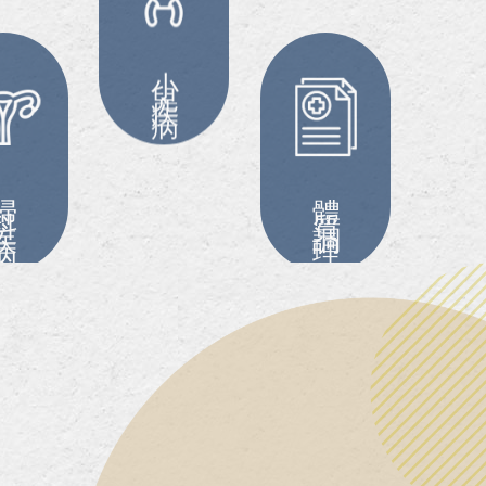
小兒疾病
科疾病
體質調理