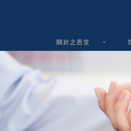
關於之恩堂