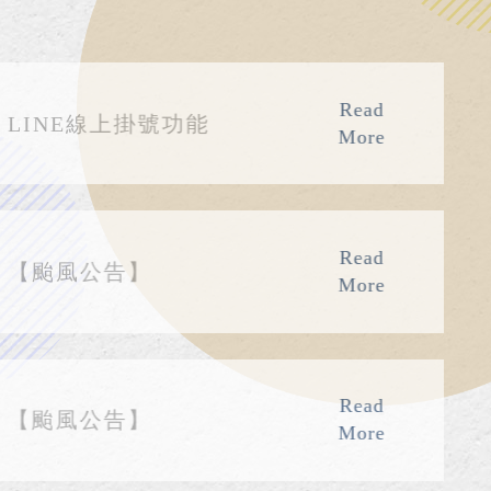
Read
INE線上掛號功能
More
Read
颱風公告】
More
Read
颱風公告】
More