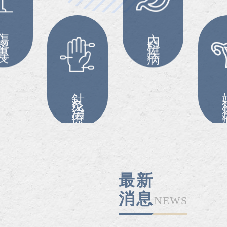
科專長
內科疾病
針灸治療
婦
最新
消息
NEWS