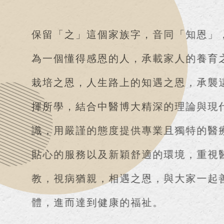
保留「之」這個家族字，音同「知
為一個懂得感恩的人，承載家人的
栽培之恩，人生路上的知遇之恩，
揮所學，結合中醫博大精深的理論
識，用嚴謹的態度提供專業且獨特
貼心的服務以及新穎舒適的環境，
教，視病猶親，相遇之恩，與大家
體，進而達到健康的福祉。