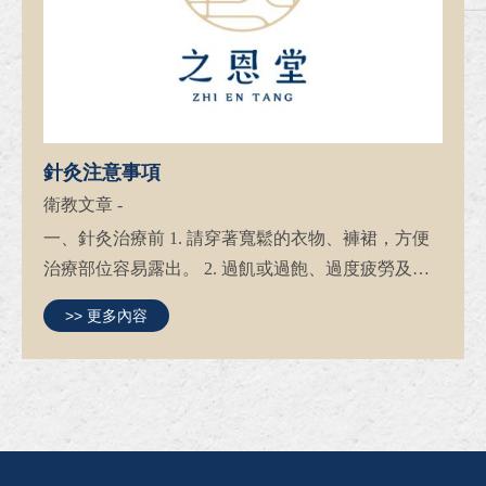
針灸注意事項
衛教文章
-
一、針灸治療前 1. 請穿著寬鬆的衣物、褲裙，方便
治療部位容易露出。 2. 過飢或過飽、過度疲勞及熬
夜、過度緊張、激烈運動後，皆不宜施針，以免暈
>> 更多內容
針。 3. 治療部位若有貼藥布、膏藥，請事先移除並
清潔該區域。 4. 若為行...