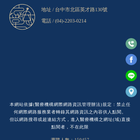
地址 /
台中市北區英才路130號
電話 /
(04)-2203-0214
本網站依據(醫療機構網際網路資訊管理辦法)規定：禁止任
何網際網路服務業者轉錄其網路資訊之內容供人點閱。
但以網路搜尋或超連結方式，進入醫療機構之網址(域)直接
點閱者，不在此限
瀏覽人數：150457