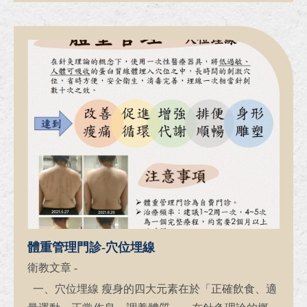
小時以上。 4....
體重管理門診-穴位埋線
衛教文章
-
一、穴位埋線 瘦身的四大元素在於「正確飲食、適