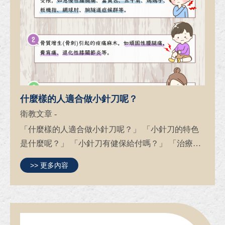
什麼樣的人適合做小針刀呢？
衛教文章
-
「什麼樣的人適合做小針刀呢？」 「小針刀的特色
是什麼呢？」 「小針刀有健保給付嗎？」 「治療過
程會不會痛呢？」 大家都在敲碗的小針刀療法， 讓
>> 更多內容
我們一一告訴你 如果你有以下困擾， 歡迎來之恩堂
找我們！ ...