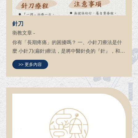
針刀
衛教文章
-
你有「長期疼痛」的困擾嗎？ 一、小針刀療法是什
麼 小針刀(扁針)療法，是將中醫針灸的『針』，和西
醫手術的『刀』，結合兩者的特色及優 點為一體的
>> 更多內容
新醫療工具，在中醫理論的指導下，搭配西醫解剖
學，創造而成的醫療...