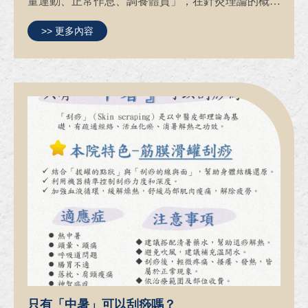
量運動、正常作息、調養體質」，在針灸理論的概念
下，將低過敏、人體可吸收的蛋白質線體埋入穴位之
>> 更多內容
中，長時間的刺激穴位，有健脾益氣，疏筋通絡，調
合陰陽氣...
只有「中暑」可以刮痧嗎？