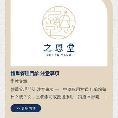
體重管理門診 注意事項
衛教文章
-
體重管理門診 注意事項 一、中藥服用方式 1. 藥粉每
日 2 或 3 次，三餐飯前或飯後服用，請遵照醫囑。 2.
膠囊每日 2 次，午餐及晚餐飯前半小時服用，可發揮
>> 更多內容
最佳效果，服藥後需進食。 3. 兩餐服藥間隔至少 2