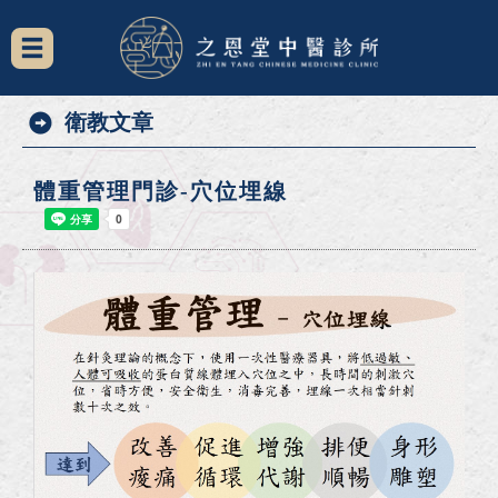
衛教文章
體重管理門診-穴位埋線