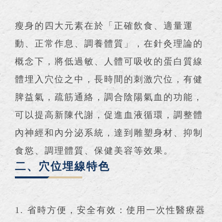
瘦身的四大元素在於「正確飲食、適量運
動、正常作息、調養體質」，在針灸理論的
概念下，將低過敏、人體可吸收的蛋白質線
體埋入穴位之中，長時間的刺激穴位，有健
脾益氣，疏筋通絡，調合陰陽氣血的功能，
可以提高新陳代謝，促進血液循環，調整體
內神經和內分泌系統，達到雕塑身材、抑制
食慾、調理體質、保健美容等效果。
二、穴位埋線特色
1. 省時方便，安全有效：使用一次性醫療器