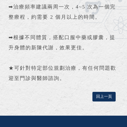
➡治療頻率建議兩周一次，4~5 次為一個完
整療程，約需要 2 個月以上的時間。
➡根據不同體質，搭配口服中藥或膠囊，提
升身體的新陳代謝，效果更佳。
★可針對特定部位規劃治療，有任何問題歡
迎至門診與醫師諮詢。
回上一頁