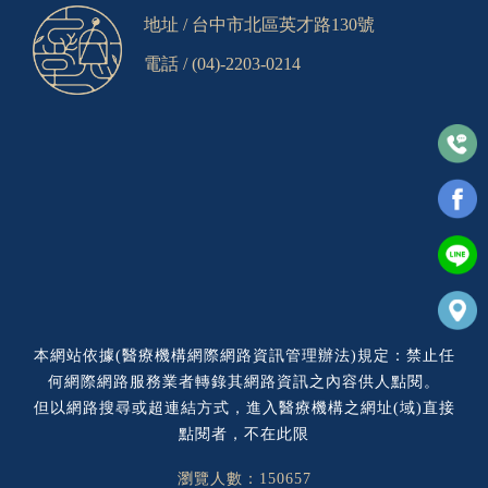
地址 /
台中市北區英才路130號
電話 /
(04)-2203-0214
本網站依據(醫療機構網際網路資訊管理辦法)規定：禁止任
何網際網路服務業者轉錄其網路資訊之內容供人點閱。
但以網路搜尋或超連結方式，進入醫療機構之網址(域)直接
點閱者，不在此限
瀏覽人數：150657