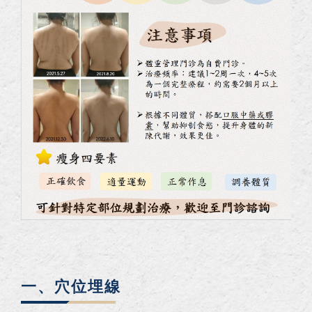
一、穴位埋線