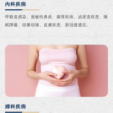
內科疾病
呼吸道感染、過敏性鼻炎、腸胃疾病、泌尿道疾患、睡
眠障礙、頭暈頭痛、皮膚疾患、新冠後遺症。
婦科疾病