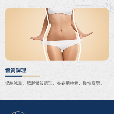
體質調理
埋線減重、肥胖體質調理、春春期轉骨、慢性疲勞。