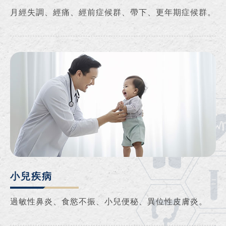
月經失調、經痛、經前症候群、帶下、更年期症候群。
小兒疾病
過敏性鼻炎、食慾不振、小兒便秘、異位性皮膚炎。