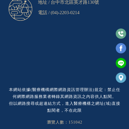
地址 /
台中市北區英才路130號
電話 /
(04)-2203-0214
本網站依據(醫療機構網際網路資訊管理辦法)規定：禁止任
何網際網路服務業者轉錄其網路資訊之內容供人點閱。
但以網路搜尋或超連結方式，進入醫療機構之網址(域)直接
點閱者，不在此限
瀏覽人數：151042